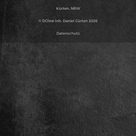
Kürten, NRW
© DCline Inh. Daniel Cürten 2026
Datenschutz